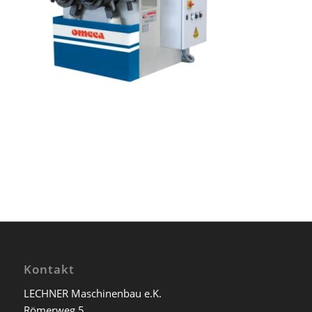
Kontakt
LECHNER Maschinenbau e.K.
Römerweg 5