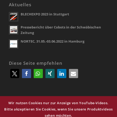
Aktuelles
BLECHEXPO 2023 in Stuttgart
Pressebericht über Cobots in der Schwäbischen
Zeitung
NORTEC, 31.05.-03.06.2022 in Hamburg
Diese Seite empfehlen
Wir nutzen Cookies nur zur Anzeige von YouTube-Videos.
© Copyright -
LECHNER Maschinenbau e.K.
Bitte akzeptieren Sie Cookies, wenn Sie unsere Produktvideos
sehen möchten.