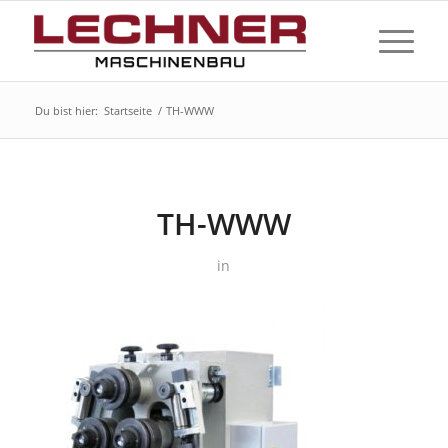
Du bist hier:
Startseite
/
TH-WWW
TH-WWW
in