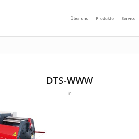
Über uns
Produkte
Service
DTS-WWW
in