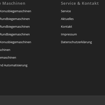
e Maschinen
Service & Kontakt
-Konusbiegemaschinen
Service
-Rundbiegemaschinen
Aktuelles
-Rundbiegemaschinen
Kontakt
-Rundbiegemaschinen
Impressum
-Konusbiegemaschinen
Datenschutzerklärung
schinen
gemaschinen
nd Automatisierung