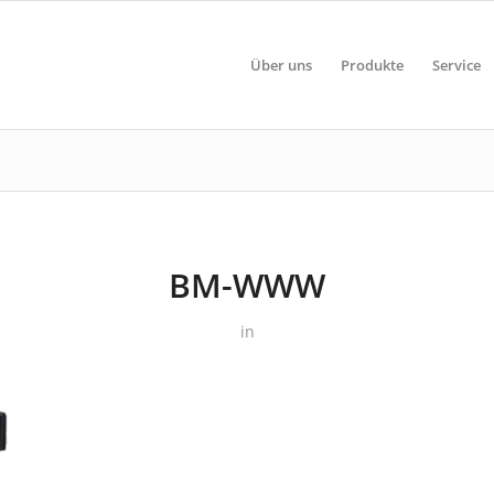
Über uns
Produkte
Service
BM-WWW
in